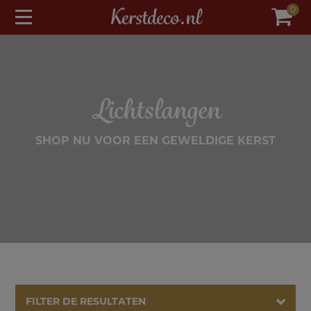
modal-check
Kerstdeco.nl
0
Lichtslangen
SHOP NU VOOR EEN GEWELDIGE KERST
FILTER DE RESULTATEN