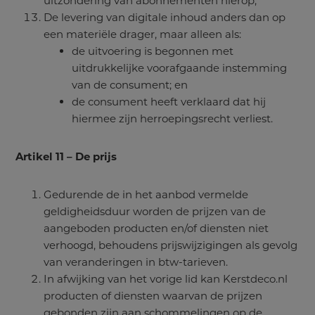
uitzondering van abonnementen hierop;
De levering van digitale inhoud anders dan op
een materiële drager, maar alleen als:
de uitvoering is begonnen met
uitdrukkelijke voorafgaande instemming
van de consument; en
de consument heeft verklaard dat hij
hiermee zijn herroepingsrecht verliest.
Artikel 11 – De prijs
Gedurende de in het aanbod vermelde
geldigheidsduur worden de prijzen van de
aangeboden producten en/of diensten niet
verhoogd, behoudens prijswijzigingen als gevolg
van veranderingen in btw-tarieven.
In afwijking van het vorige lid kan Kerstdeco.nl
producten of diensten waarvan de prijzen
gebonden zijn aan schommelingen op de