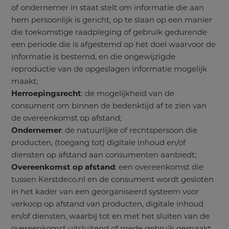
of ondernemer in staat stelt om informatie die aan
hem persoonlijk is gericht, op te slaan op een manier
die toekomstige raadpleging of gebruik gedurende
een periode die is afgestemd op het doel waarvoor de
informatie is bestemd, en die ongewijzigde
reproductie van de opgeslagen informatie mogelijk
maakt;
Herroepingsrecht
: de mogelijkheid van de
consument om binnen de bedenktijd af te zien van
de overeenkomst op afstand;
Ondernemer
: de natuurlijke of rechtspersoon die
producten, (toegang tot) digitale inhoud en/of
diensten op afstand aan consumenten aanbiedt;
Overeenkomst op afstand
: een overeenkomst die
tussen Kerstdeco.nl en de consument wordt gesloten
in het kader van een georganiseerd systeem voor
verkoop op afstand van producten, digitale inhoud
en/of diensten, waarbij tot en met het sluiten van de
overeenkomst uitsluitend of mede gebruik gemaakt