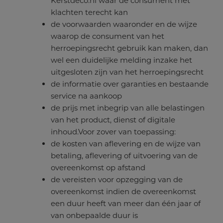
Kerstdeco.nl waar de consument met
klachten terecht kan
de voorwaarden waaronder en de wijze
waarop de consument van het
herroepingsrecht gebruik kan maken, dan
wel een duidelijke melding inzake het
uitgesloten zijn van het herroepingsrecht
de informatie over garanties en bestaande
service na aankoop
de prijs met inbegrip van alle belastingen
van het product, dienst of digitale
inhoud.Voor zover van toepassing:
de kosten van aflevering en de wijze van
betaling, aflevering of uitvoering van de
overeenkomst op afstand
de vereisten voor opzegging van de
overeenkomst indien de overeenkomst
een duur heeft van meer dan één jaar of
van onbepaalde duur is