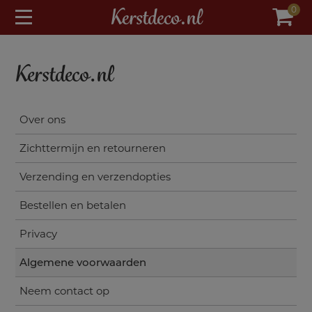
modal-check
Kerstdeco.nl
0
Kerstdeco.nl
Over ons
Zichttermijn en retourneren
Verzending en verzendopties
Bestellen en betalen
Privacy
Algemene voorwaarden
Neem contact op