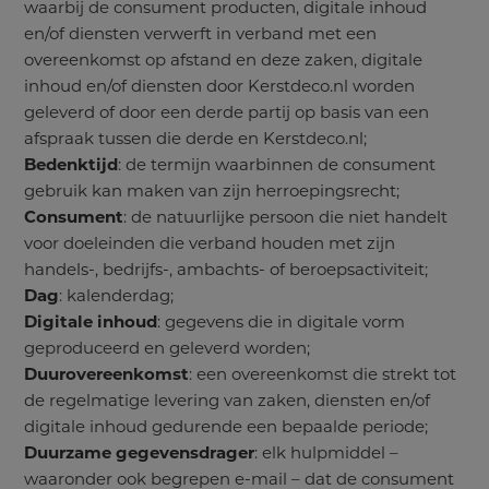
waarbij de consument producten, digitale inhoud
en/of diensten verwerft in verband met een
overeenkomst op afstand en deze zaken, digitale
inhoud en/of diensten door Kerstdeco.nl worden
geleverd of door een derde partij op basis van een
afspraak tussen die derde en Kerstdeco.nl;
Bedenktijd
: de termijn waarbinnen de consument
gebruik kan maken van zijn herroepingsrecht;
Consument
: de natuurlijke persoon die niet handelt
voor doeleinden die verband houden met zijn
handels-, bedrijfs-, ambachts- of beroepsactiviteit;
Dag
: kalenderdag;
Digitale inhoud
: gegevens die in digitale vorm
geproduceerd en geleverd worden;
Duurovereenkomst
: een overeenkomst die strekt tot
de regelmatige levering van zaken, diensten en/of
digitale inhoud gedurende een bepaalde periode;
Duurzame gegevensdrager
: elk hulpmiddel –
waaronder ook begrepen e-mail – dat de consument