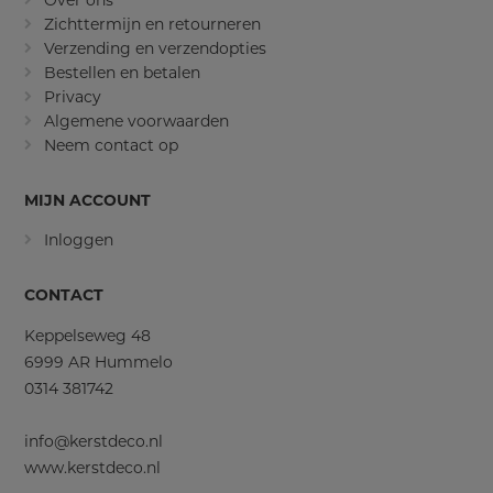
Over ons
Zichttermijn en retourneren
Verzending en verzendopties
Bestellen en betalen
Privacy
Algemene voorwaarden
Neem contact op
MIJN ACCOUNT
Inloggen
CONTACT
Keppelseweg 48
6999 AR Hummelo
0314 381742
info@kerstdeco.nl
www.kerstdeco.nl