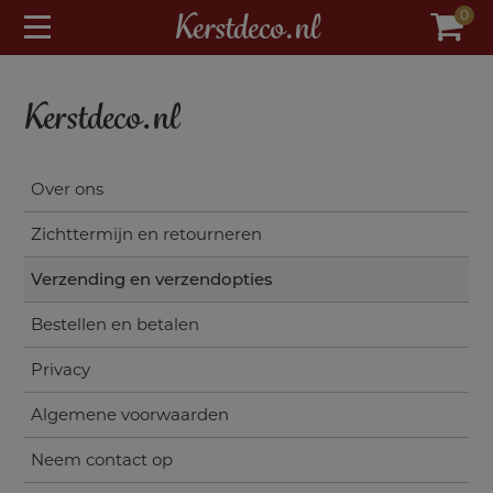
modal-check
Kerstdeco.nl
0
Kerstdeco.nl
Over ons
Zichttermijn en retourneren
Verzending en verzendopties
Bestellen en betalen
Privacy
Algemene voorwaarden
Neem contact op