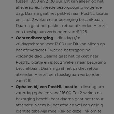
tussen 18.00 en 21.30 uur. Dit kan alleen op het
afleveradres. Tweede bezorgpoging volgende
dag. Daarna gaat het pakket naar PostNL locatie
en is tot 2 weken naar bezorging beschikbaar.
Daarna gaat het pakket retour afzender. Hier zit
een toeslag aan verbonden van € 1,25
Ochtendbezorging
– dinsdag t/m
vrijdagochtend voor 12.00 uur Dit kan alleen op
het afleveradres. Tweede bezorgpoging
volgende dag. Daarna gaat het pakket naar
PostNL locatie en is tot 2 weken naar bezorging
beschikbaar. Daarna gaat het pakket retour
afzender. Hier zit een toeslag aan verbonden
van € 10,-
Ophalen bij een PostNL locatie
– dinsdag t/m
zaterdag ophalen vanaf 16.00. Tot 2 weken na
bezorging beschikbaar daarna gaat het retour
afzender. Neem bij het afhalen wel een geldig
identiteitsbewijs mee.
Klik op deze link
om te