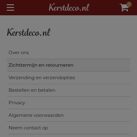
modal-check
Kerstdeco.nl
0
Kerstdeco.nl
Over ons
Zichttermijn en retourneren
Verzending en verzendopties
Bestellen en betalen
Privacy
Algemene voorwaarden
Neem contact op