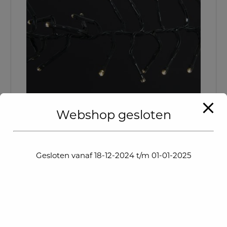
Webshop gesloten
Microled uitbreidingsset Cluster Koppelbaar
€
19,95
Gesloten vanaf 18-12-2024 t/m 01-01-2025