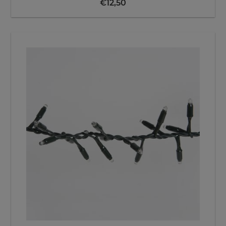
€
12,50