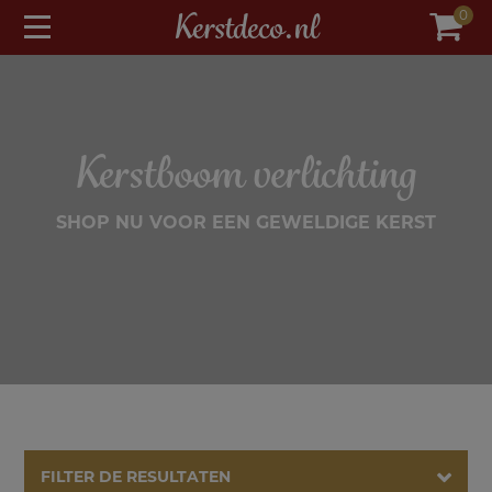
modal-check
Kerstdeco.nl
0
Kerstboom verlichting
SHOP NU VOOR EEN GEWELDIGE KERST
FILTER DE RESULTATEN