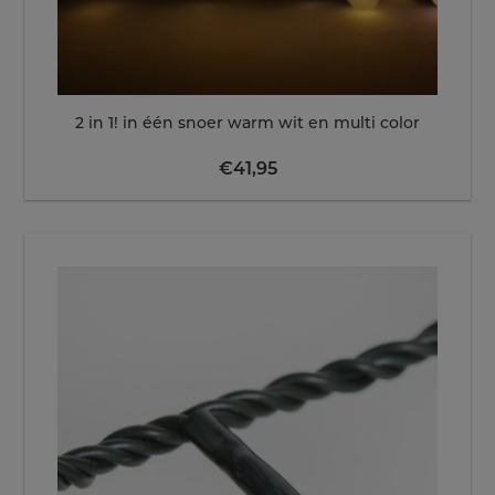
2 in 1! in één snoer warm wit en multi color
€
41,95