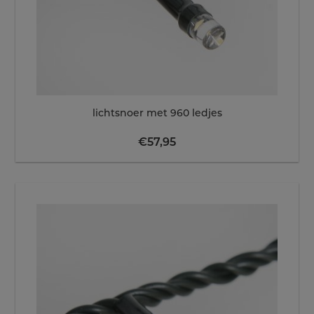
lichtsnoer met 960 ledjes
€
57,95