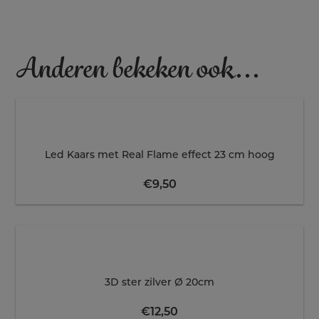
Anderen bekeken ook...
Led Kaars met Real Flame effect 23 cm hoog
€
9,50
3D ster zilver Ø 20cm
€
12,50