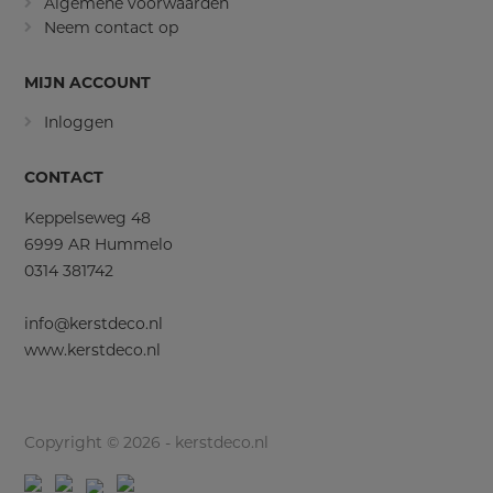
Algemene voorwaarden
Neem contact op
MIJN ACCOUNT
Inloggen
CONTACT
Keppelseweg 48
6999 AR Hummelo
0314 381742
info@kerstdeco.nl
www.kerstdeco.nl
Copyright © 2026 - kerstdeco.nl