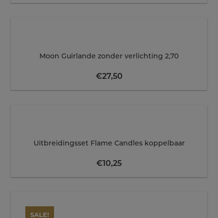
Moon Guirlande zonder verlichting 2,70
€
27,50
Uitbreidingsset Flame Candles koppelbaar
€
10,25
SALE!