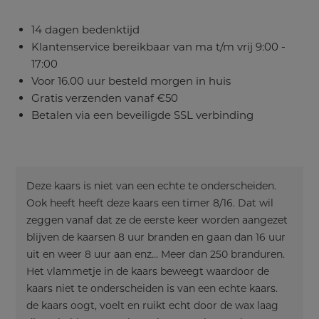
aantal
14 dagen bedenktijd
Klantenservice bereikbaar van ma t/m vrij 9:00 -
17:00
Voor 16.00 uur besteld morgen in huis
Gratis verzenden vanaf €50
Betalen via een beveiligde SSL verbinding
Deze kaars is niet van een echte te onderscheiden.
Ook heeft heeft deze kaars een timer 8/16. Dat wil
zeggen vanaf dat ze de eerste keer worden aangezet
blijven de kaarsen 8 uur branden en gaan dan 16 uur
uit en weer 8 uur aan enz… Meer dan 250 branduren.
Het vlammetje in de kaars beweegt waardoor de
kaars niet te onderscheiden is van een echte kaars.
de kaars oogt, voelt en ruikt echt door de wax laag