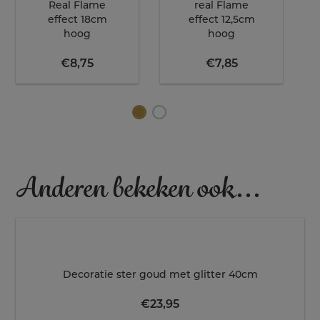
Real Flame
real Flame
effect 18cm
effect 12,5cm
hoog
hoog
€
8,75
€
7,85
Anderen bekeken ook...
Decoratie ster goud met glitter 40cm
€
23,95