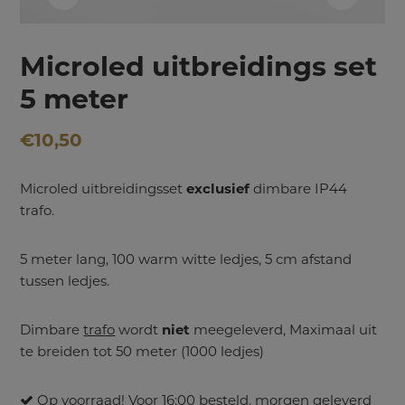
Microled uitbreidings set
5 meter
€
10,50
Microled uitbreidingsset
exclusief
dimbare IP44
trafo.
5 meter lang, 100 warm witte ledjes, 5 cm afstand
tussen ledjes.
Dimbare
trafo
wordt
niet
meegeleverd, Maximaal uit
te breiden tot 50 meter (1000 ledjes)
Op voorraad! Voor 16:00 besteld, morgen geleverd