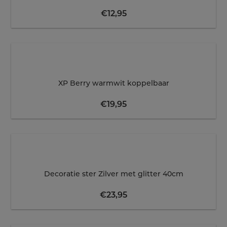
€
12,95
XP Berry warmwit koppelbaar
€
19,95
Decoratie ster Zilver met glitter 40cm
€
23,95