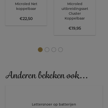
Microled Net
Microled
koppelbaar
uitbreidingsset
Cluster
Koppelbaar
€
22,50
€
19,95
Anderen bekeken ook...
Lettersnoer op batterijen