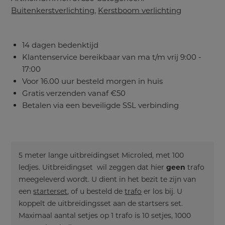
Buitenkerstverlichting
,
Kerstboom verlichting
14 dagen bedenktijd
Klantenservice bereikbaar van ma t/m vrij 9:00 -
17:00
Voor 16.00 uur besteld morgen in huis
Gratis verzenden vanaf €50
Betalen via een beveiligde SSL verbinding
5 meter lange uitbreidingset Microled, met 100
ledjes. Uitbreidingset wil zeggen dat hier
geen
trafo
meegeleverd wordt. U dient in het bezit te zijn van
een
starterset
, of u besteld de
trafo
er los bij. U
koppelt de uitbreidingsset aan de startsers set.
Maximaal aantal setjes op 1 trafo is 10 setjes, 1000