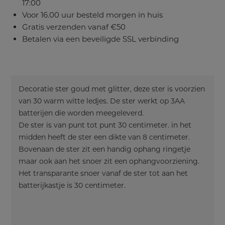
17:00
Voor 16.00 uur besteld morgen in huis
Gratis verzenden vanaf €50
Betalen via een beveiligde SSL verbinding
Decoratie ster goud met glitter, deze ster is voorzien
van 30 warm witte ledjes. De ster werkt op 3AA
batterijen die worden meegeleverd.
De ster is van punt tot punt 30 centimeter. in het
midden heeft de ster een dikte van 8 centimeter.
Bovenaan de ster zit een handig ophang ringetje
maar ook aan het snoer zit een ophangvoorziening.
Het transparante snoer vanaf de ster tot aan het
batterijkastje is 30 centimeter.